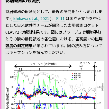
彩層磁場の観測例
彩層磁場の観測例として、最近の研究をひとつ紹介しま
す (
Ishikawa et al., 2021
)。
図 11
は国立天文台を中心
とした日米欧共同チームが開発した太陽観測ロケット
CLASP2 の観測結果です。図にはプラージュ (活動領域)
とその隣の静穏領域の各位置における、各高度での
磁場
強度の測定結果
が示されています。図の読み方について
はキャプションを読んでください。