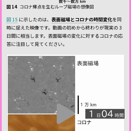
図 14
コロナ輝点を生むループ磁場の想像図
図 15
に示したのは、
表面磁場とコロナの時間変化
を同
時に捉えた映像です。動画の初めから終わりが現実の 3
日間に相当します。表面磁場の変化に対するコロナの応
答に注目して見てください。