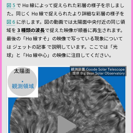
図 5
で Hα 線によって捉えられた彩層の様子を示しまし
た。同じく Hα 線で捉えられたより詳細な彩層の様子を
図 6
に示します。図の動画では太陽面中央付近の同じ領
域を
3 種類の波長
で捉えた映像が順番に再生されます。
最後の「Hα 線すそ」の映像で写っている現象について
は ジェットの記事 で説明しています。ここでは「光
球」と「Hα 線中心」の映像に注目してください。