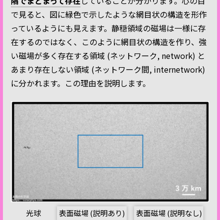
隔でまとまって存在
していることが分かります。心の目
で見ると、図に緑色で示したような網目状の構造を形作
っているようにも見えます。静穏領域の磁場は一様に存
在するのではなく、このように網目状の構造を作り、強
い磁場が多く存在する領域 (ネットワーク, network) と
あまり存在しない領域 (ネットワーク間, internetwork)
に分かれます。この理由を説明します。
光球
表面磁場 (説明あり)
表面磁場 (説明なし)