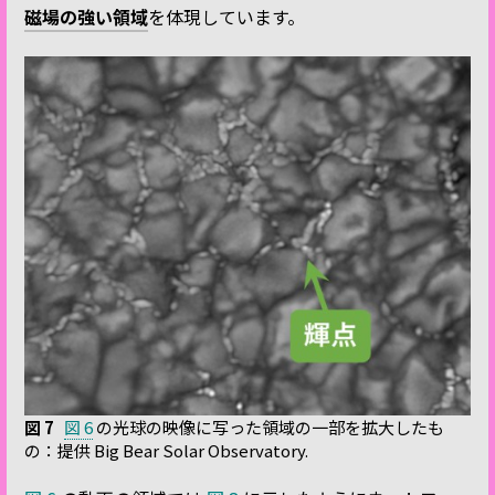
磁場の強い領域
を体現しています。
図 7
図 6
の光球の映像に写った領域の一部を拡大したも
の：提供 Big Bear Solar Observatory.