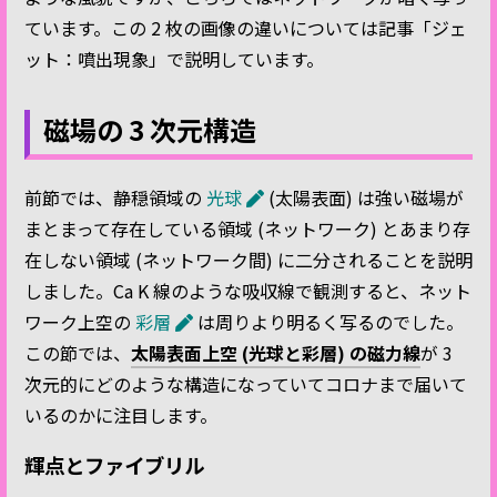
ています。この 2 枚の画像の違いについては記事「ジェ
ット：噴出現象」で説明しています。
磁場の 3 次元構造
前節では、静穏領域の
光球
(太陽表面) は強い磁場が
まとまって存在している領域 (ネットワーク) とあまり存
在しない領域 (ネットワーク間) に二分されることを説明
しました。Ca K 線のような吸収線で観測すると、ネット
ワーク上空の
彩層
は周りより明るく写るのでした。
この節では、
太陽表面上空 (光球と彩層) の磁力線
が 3
次元的にどのような構造になっていてコロナまで届いて
いるのかに注目します。
輝点とファイブリル