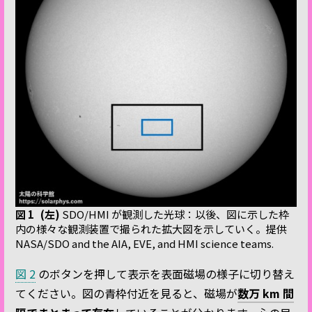
図 1
(左)
SDO/HMI が観測した光球：以後、図に示した枠
内の様々な観測装置で撮られた拡大図を示していく。提供
NASA/SDO and the AIA, EVE, and HMI science teams.
図 2
のボタンを押して表示を表面磁場の様子に切り替え
てください。図の青枠付近を見ると、磁場が
数万 km 間