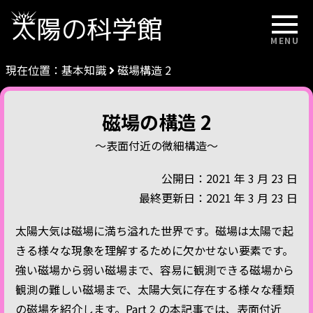
太陽の科学館
MENU
現在位置：
基本知識
磁場構造 2
磁場の構造 2
～表面付近の微細構造～
公開日：2021 年 3 月 23 日
最終更新日：2021 年 3 月 23 日
太陽大気は磁場に満ち溢れた世界です。磁場は太陽で起
きる様々な現象を理解するために欠かせない要素です。
強い磁場から弱い磁場まで、容易に観測できる磁場から
観測の難しい磁場まで、太陽大気に存在する様々な種類
の磁場を紹介します。Part 2 の本記事では、表面付近