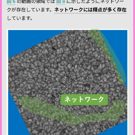
図 6
の動画の領域では
図 8
に示したようにネットワー
クが存在しています。
ネットワークには輝点が多く存在
しています。