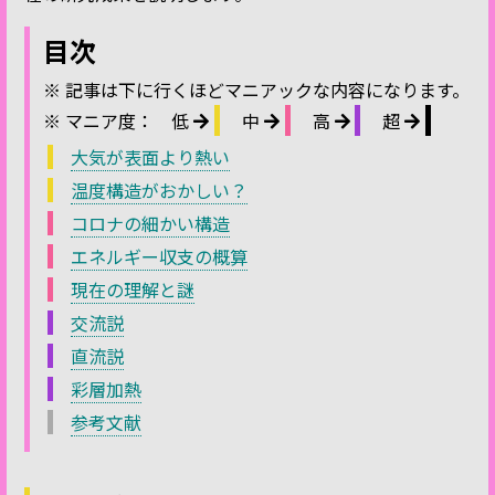
目次
※ 記事は下に行くほどマニアックな内容になります。
※ マニア度：
低
中
高
超
大気が表面より熱い
温度構造がおかしい？
コロナの細かい構造
エネルギー収支の概算
現在の理解と謎
交流説
直流説
彩層加熱
参考文献