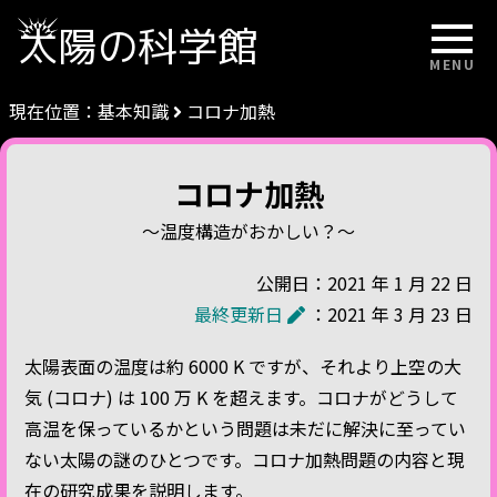
太陽の科学館
MENU
現在位置：
基本知識
コロナ加熱
コロナ加熱
～温度構造がおかしい？～
公開日：2021 年 1 月 22 日
最終更新日
：2021 年 3 月 23 日
太陽表面の温度は約 6000 K ですが、それより上空の大
気 (コロナ) は 100 万 K を超えます。コロナがどうして
高温を保っているかという問題は未だに解決に至ってい
ない太陽の謎のひとつです。コロナ加熱問題の内容と現
在の研究成果を説明します。