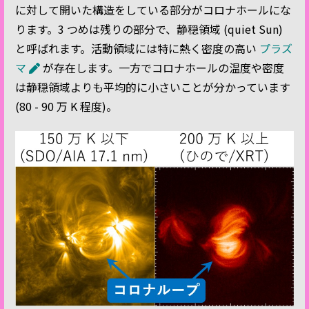
に対して開いた構造をしている部分がコロナホールにな
ります。3 つめは残りの部分で、静穏領域 (quiet Sun)
と呼ばれます。活動領域には特に熱く密度の高い
プラズ
マ
が存在します。一方でコロナホールの温度や密度
は静穏領域よりも平均的に小さいことが分かっています
(80 - 90 万 K 程度)。