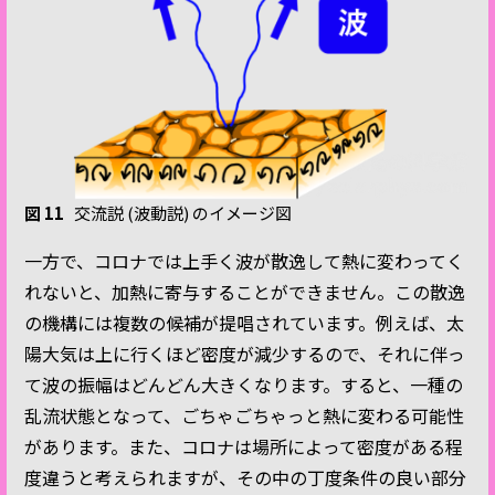
図 11
交流説 (波動説) のイメージ図
一方で、コロナでは上手く波が散逸して熱に変わってく
れないと、加熱に寄与することができません。この散逸
の機構には複数の候補が提唱されています。例えば、太
陽大気は上に行くほど密度が減少するので、それに伴っ
て波の振幅はどんどん大きくなります。すると、一種の
乱流状態となって、ごちゃごちゃっと熱に変わる可能性
があります。また、コロナは場所によって密度がある程
度違うと考えられますが、その中の丁度条件の良い部分