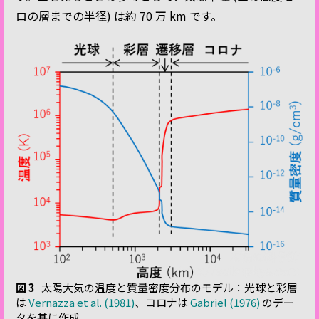
ロの層までの半径) は約 70 万 km です。
図 3
太陽大気の温度と質量密度分布のモデル：光球と彩層
は
Vernazza et al. (1981)
、コロナは
Gabriel (1976)
のデー
タを基に作成。