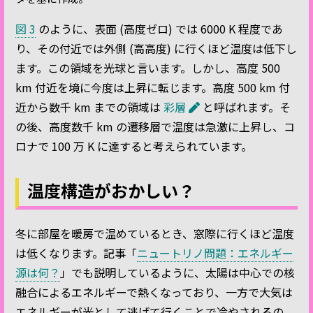
図 3
のように、表面 (高度ゼロ) では 6000 K 程度であ
り、その付近では外側 (高高度) に行くほど温度は低下し
ます。この領域を光球と言います。しかし、高度 500
km 付近を境に今度は上昇に転じます。高度 500 km 付
近から数千 km までの領域は
彩層
と呼ばれます。そ
の後、高度数千 km の遷移層で温度は急激に上昇し、コ
ロナで 100 万 K に達すると考えられています。
温度構造がおかしい？
冬に部屋を暖房で温めているとき、窓際に行くほど温度
は低くなります。記事「
ニュートリノ問題：エネルギー
源は何？
」でも説明しているように、太陽は中心での核
融合によるエネルギーで熱くなっており、一方で大気は
エネルギーが光として逃げて行くことで冷やされるの