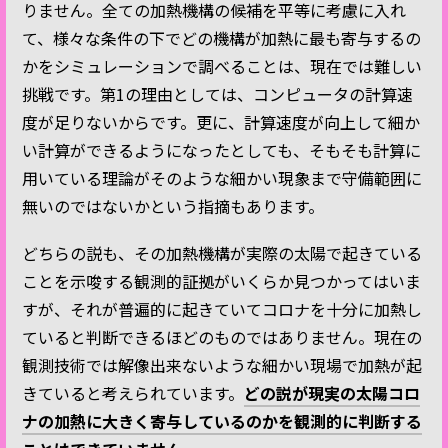
りません。全ての加熱機構の候補を平等に考慮に入れ
て、様々な条件の下でどの機構が加熱に最も寄与するの
かをシミュレーションで調べることは、現在では難しい
挑戦です。第1の理由としては、コンピュータの計算速
度が足りないからです。更に、計算速度が向上して細か
い計算ができるようになったとしても、そもそも計算に
用いている理論がそのような細かい現象まで守備範囲に
無いのではないかという指摘もあります。
どちらの説も、その加熱機構が実際の太陽で起きている
ことを示唆する観測的証拠がいくらか見つかってはいま
すが、それが普遍的に起きていてコロナを十分に加熱し
ていると判断できるほどのものではありません。現在の
観測技術では解像出来ないような細かい現場で加熱が起
きていると考えられています。
どの説が現実の太陽コロ
ナの加熱に大きく寄与しているのかを観測的に判断する