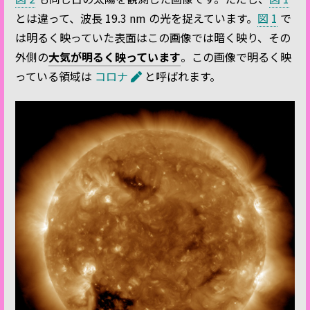
とは違って、波長 19.3 nm の光を捉えています。
図 1
で
は明るく映っていた表面はこの画像では暗く映り、その
外側の
大気が明るく映っています
。この画像で明るく映
っている領域は
コロナ
と呼ばれます。