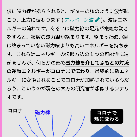
仮に磁力線が揺らされると、ギターの弦のように波が起
こり、上方に伝わります (
アルベーン波
)。波はエネ
ルギーの流れです。あるいは磁力線の足元が複雑な動き
をすると、複数の磁力線が絡まります。絡まった磁力線
は絡まっていない磁力線よりも高いエネルギーを持ちま
す。これらはエネルギーの伝搬方法の 1 つの可能性に過
ぎませんが、何らかの形で
磁力線を介してふもとの対流
の運動エネルギーがコロナまで伝わり
、最終的に熱エネ
ルギーに変換されることでコロナが加熱されているんだ
ろう、というのが現在の大方の研究者が想像するシナリ
オです。