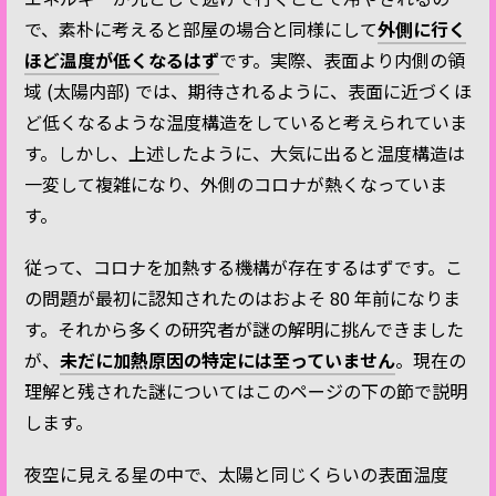
で、素朴に考えると部屋の場合と同様にして
外側に行く
ほど温度が低くなるはず
です。実際、表面より内側の領
域 (太陽内部) では、期待されるように、表面に近づくほ
ど低くなるような温度構造をしていると考えられていま
す。しかし、上述したように、大気に出ると温度構造は
一変して複雑になり、外側のコロナが熱くなっていま
す。
従って、コロナを加熱する機構が存在するはずです。こ
の問題が最初に認知されたのはおよそ 80 年前になりま
す。それから多くの研究者が謎の解明に挑んできました
が、
未だに加熱原因の特定には至っていません
。現在の
理解と残された謎についてはこのページの下の節で説明
します。
夜空に見える星の中で、太陽と同じくらいの表面温度