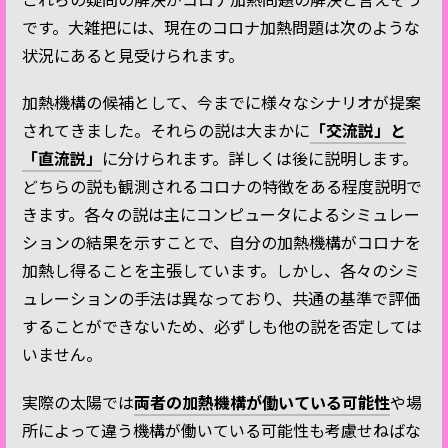
です。大雑把には、現在のコロナ加熱問題は次のような
状況にあると見受けられます。
加熱機構の候補として、今までに様々なシナリオが提案
されてきました。それらの説は大まかに
「交流説」と
「直流説」
に分けられます。詳しくは後に説明します。
どちらの説も観測されるコロナの特徴をある程度説明で
きます。各々の説は主にコンピュータによるシミュレー
ションの結果を示すことで、自分の加熱機構がコロナを
加熱し得ることを主張しています。しかし、各々のシミ
ュレーションの手法は異なっており、共通の基準で評価
することができないため、必ずしも他の説を否定しては
いません。
実際の太陽では
両者の加熱機構が働いている可能性
や場
所によって違う機構が働いている可能性も考慮せねばな