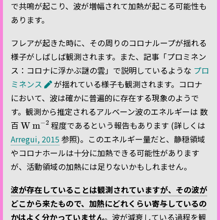
で共鳴が起こり、波が増幅されて加熱が起こる可能性も
あります。
フレアが起きた時に、その周りのコロナループが揺れる
様子がしばしば観測されます。また、記事「プロミネン
ス：コロナに浮かぶ謎の雲」で説明しているような
プロ
ミネンス
が揺れている様子も観測されます。コロナ
において、波は確かに普遍的に存在する現象のようで
す。観測から推定されるアルベーン波のエネルギーは 数
W m
−
2
百
程度であるという報告もあります (詳しくは
Arregui, 2015
参照)。このエネルギー量だと、静穏領域
やコロナホールは十分に加熱できる可能性があります
が、活動領域の加熱には足りないかもしれません。
波が存在していることは観測されていますが、その波が
どこから来たもので、加熱にどれくらい寄与しているの
かはよく分かっていません
。波が減衰している過程を観