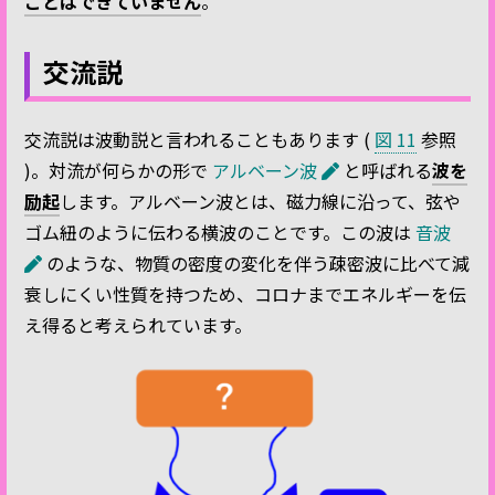
ことはできていません
。
交流説
交流説は波動説と言われることもあります (
図 11
参照
)。対流が何らかの形で
アルベーン波
と呼ばれる
波を
励起
します。アルベーン波とは、磁力線に沿って、弦や
ゴム紐のように伝わる横波のことです。この波は
音波
のような、物質の密度の変化を伴う疎密波に比べて減
衰しにくい性質を持つため、コロナまでエネルギーを伝
え得ると考えられています。