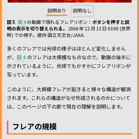
説明あり
説明なし
図 5
図 4
の動画で現れるフレアリボン：
ボタンを押すと説
明の表示を切り替えられる。
2006 年 12 月 13 日 03:00 (世界
時) での様子。提供 国立天文台/JAXA.
多くのフレアでは光球の様子はほとんど変化しません
が、
図 4
のフレアは大規模なものなので、動画の後半に
示されているように、光球でもかすかにフレアリボンが
写っています。
このように、大規模フレアが起きると様々な構造が観測
されます。これらの構造がなぜ形成されるのかについて
は、このページの下の節で現在の理解を説明します。
フレアの規模