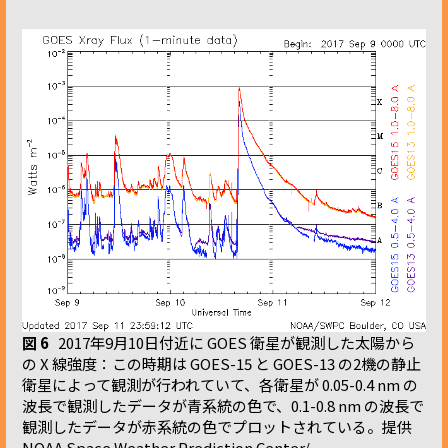
図 6
2017年9月10日付近に GOES 衛星が観測した太陽から
の X 線強度：この時期は GOES-15 と GOES-13 の2機の静止
衛星によって観測が行われていて、各衛星が 0.05-0.4 nm の
波長で観測したデータが青系統の色で、0.1-0.8 nm の波長で
観測したデータが赤系統の色でプロットされている。提供
NOAA Space Weather Prediction Center/