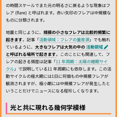
の時間スケールでまた元の明るさに戻るような現象はフ
レア (flare) と呼ばれます。赤い矢印のフレアは中規模な
ものに分類されます。
地震と同じように、
規模の小さなフレアは比較的頻繁に
起きます
。記事「
活動領域：フレアの量産源
」でも触れ
ているように、
大きなフレアは大気の中の
活動領域
と呼ばれる場所で起きます
。このことにも関連して、フ
レアの起きる頻度は記事「
11 年周期：太陽の睡眠サイ
クル
」で説明している11 年周期にも依存します。この活
動サイクルの極大期には1日に何個もの中規模フレアが
観測されますが、極小期には中規模フレアが発生したと
いうことだけでニュースになる程珍しくなります。
光と共に現れる幾何学模様