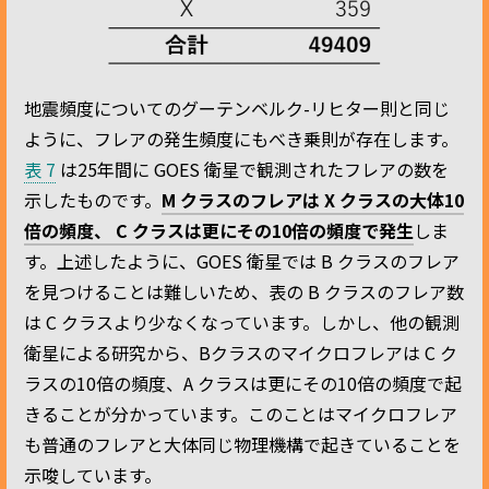
地震頻度についてのグーテンベルク-リヒター則と同じ
ように、フレアの発生頻度にもべき乗則が存在します。
表 7
は25年間に GOES 衛星で観測されたフレアの数を
示したものです。
M クラスのフレアは X クラスの大体10
倍の頻度、 C クラスは更にその10倍の頻度で発生
しま
す。上述したように、GOES 衛星では B クラスのフレア
を見つけることは難しいため、表の B クラスのフレア数
は C クラスより少なくなっています。しかし、他の観測
衛星による研究から、Bクラスのマイクロフレアは C ク
ラスの10倍の頻度、A クラスは更にその10倍の頻度で起
きることが分かっています。このことはマイクロフレア
も普通のフレアと大体同じ物理機構で起きていることを
示唆しています。