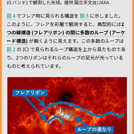
(G バンド) で観測した光球。提供 国立天文台/JAXA.
図 4
でフレア時に見られる構造を
図 5
に示しました。
このように、フレアを彩層で観測すると、典型的には
2
つの線構造 (フレアリボン) の間に多数のループ (アーケ
ード構造)
が瞬くように見えます。この多数のループは
図 2
の (C) で見られるループ構造を上から見たものであ
り、2つのリボンはそれらのループの足元が光っている
ものと考えられています。