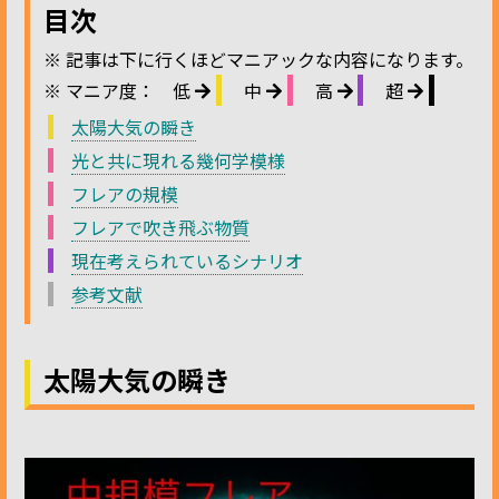
目次
※ 記事は下に行くほどマニアックな内容になります。
※ マニア度：
低
中
高
超
太陽大気の瞬き
光と共に現れる幾何学模様
フレアの規模
フレアで吹き飛ぶ物質
現在考えられているシナリオ
参考文献
太陽大気の瞬き