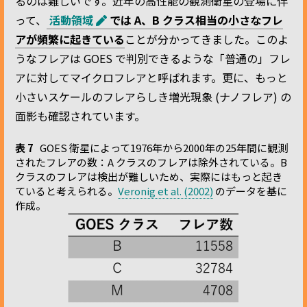
るのは難しいです。近年の高性能の観測衛星の登場に伴
って、
活動領域
では A、B クラス相当の小さなフレ
アが頻繁に起きている
ことが分かってきました。このよ
うなフレアは GOES で判別できるような「普通の」フレ
アに対してマイクロフレアと呼ばれます。更に、もっと
小さいスケールのフレアらしき増光現象 (ナノフレア) の
面影も確認されています。
表 7
GOES 衛星によって1976年から2000年の25年間に観測
されたフレアの数：A クラスのフレアは除外されている。B
クラスのフレアは検出が難しいため、実際にはもっと起き
ていると考えられる。
Veronig et al. (2002)
のデータを基に
作成。