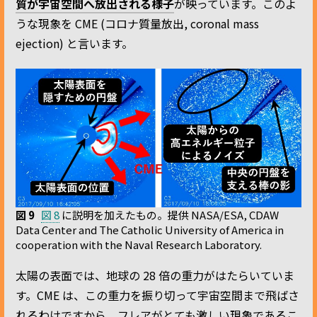
質が宇宙空間へ放出される様子
が映っています。このよ
うな現象を CME (コロナ質量放出, coronal mass
ejection) と言います。
図 9
図 8
に説明を加えたもの。提供 NASA/ESA, CDAW
Data Center and The Catholic University of America in
cooperation with the Naval Research Laboratory.
太陽の表面では、地球の 28 倍の重力がはたらいていま
す。CME は、この重力を振り切って宇宙空間まで飛ばさ
れるわけですから、フレアがとても激しい現象であるこ