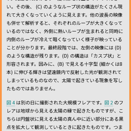
い。その後、 (C) のようなループ状の構造がたくさん現
れて大きくなっていくように見えます。他の波長の映像
も併せて解析すると、それぞれのループが大きくなって
いるのではなく、外側に熱いループが生まれると同時に
内側のループが冷えて暗くなっていく様子が映っている
ことが分かります。最終段階では、左側の映像には (D)
のような構造が残ります。(D) の構造は「カスプ状」と
形容されます。因みに、(B) で見える十字型 (細かくは8
本) に伸びる輝きは望遠鏡内で反射した光が観測されて
しまっているものなので、太陽で起きている現象を写し
たものではありません。
図 4
は別の日に撮影された大規模フレアです。
図 2
のフ
レアは地球から見える太陽の縁で起きたものですが、こ
ちらは円盤状に見える太陽の真ん中に近い部分にある黒
点を拡大して観測しているときに起きたものです。つま