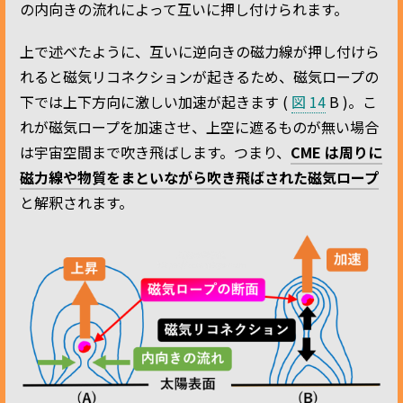
の内向きの流れによって互いに押し付けられます。
上で述べたように、互いに逆向きの磁力線が押し付けら
れると磁気リコネクションが起きるため、磁気ロープの
下では上下方向に激しい加速が起きます (
図 14
B )。こ
れが磁気ロープを加速させ、上空に遮るものが無い場合
は宇宙空間まで吹き飛ばします。つまり、
CME は周りに
磁力線や物質をまといながら吹き飛ばされた磁気ロープ
と解釈されます。