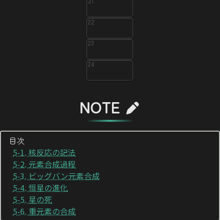
21
22
23
24
NOTE
目次
5-1. 核反応の記法
5-2. 元素合成過程
5-3. ビッグバン元素合成
5-4. 恒星の進化
5-5. 星の死
5-6. 重元素の合成