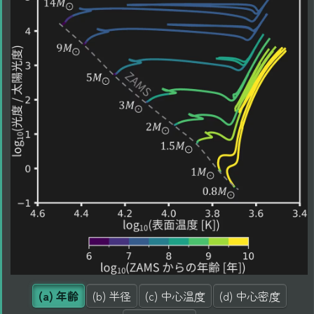
(a) 年齢
(b) 半径
(c) 中心温度
(d) 中心密度